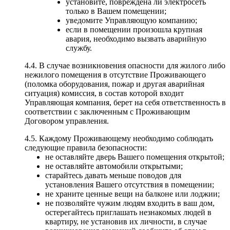
установите, повреждена ли электросеть
только в Вашем помещении;
уведомите Управляющую компанию;
если в помещении произошла крупная
авария, необходимо вызвать аварийную
службу.
4.4. В случае возникновения опасности для жилого либо
нежилого помещения в отсутствие Проживающего
(поломка оборудования, пожар и другая аварийная
ситуация) комиссия, в состав которой входит
Управляющая компания, берет на себя ответственность в
соответствии с заключенным с Проживающим
Договором управления.
4.5. Каждому Проживающему необходимо соблюдать
следующие правила безопасности:
не оставляйте дверь Вашего помещения открытой;
не оставляйте автомобили открытыми;
старайтесь давать меньше поводов для
установления Вашего отсутствия в помещении;
не храните ценные вещи на балконе или лоджии;
не позволяйте чужим людям входить в ваш дом,
остерегайтесь приглашать незнакомых людей в
квартиру, не установив их личности, в случае