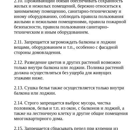
2.10. Проживающий обязан обеспечивать сохранность
жилых и нежилых помещений, бережно относиться к
занимаемому помещению, санитарно-техническому и
иному оборудованию, соблюдать правила пользования
жилыми и нежилыми помещениями, правила пожарной
безопасности, правила пользования санитарно-
техническим и иным оборудованием.
2.11. Запрещается загромождать балконы и лоджии
вещами, оборудованием и т.п., особенно с фасадной
стороны домовладения.
2.12. Разведение цветов и других растений возможно
только внутри балкона или лоджии. Поливка растений
должна осуществляться без ущерба для живущих
этажами ниже.
2.13. Сушка белья также осуществляется только внутри
балкона или лоджии.
2.14. Строго запрещается выброс мусора, чистка
половиков, белья и т.п. из окон, с балконов и лоджий, а
также на лестничную клетку и другие общие помещения
многоквартирного дома.
2.15. Запрещается сбрасывать пепел при курении из