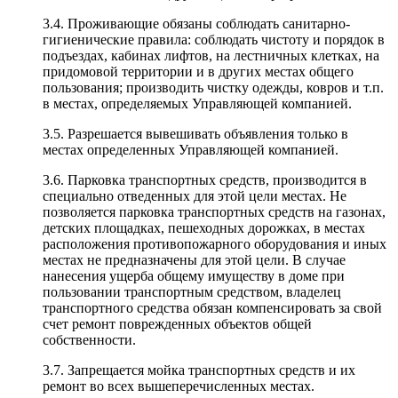
3.4. Проживающие обязаны соблюдать санитарно-
гигиенические правила: соблюдать чистоту и порядок в
подъездах, кабинах лифтов, на лестничных клетках, на
придомовой территории и в других местах общего
пользования; производить чистку одежды, ковров и т.п.
в местах, определяемых Управляющей компанией.
3.5. Разрешается вывешивать объявления только в
местах определенных Управляющей компанией.
3.6. Парковка транспортных средств, производится в
специально отведенных для этой цели местах. Не
позволяется парковка транспортных средств на газонах,
детских площадках, пешеходных дорожках, в местах
расположения противопожарного оборудования и иных
местах не предназначены для этой цели. В случае
нанесения ущерба общему имуществу в доме при
пользовании транспортным средством, владелец
транспортного средства обязан компенсировать за свой
счет ремонт поврежденных объектов общей
собственности.
3.7. Запрещается мойка транспортных средств и их
ремонт во всех вышеперечисленных местах.