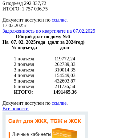
6 подъезд 292 337,72
ИТОГО: 1 757 036,75
Документ доступен по
ссылке
.
17.02.2025г
Задолженность по квартплате на 07.02.2025
Общий долг по дому №6
На 07. 02. 2025года (долг за 2024год)
№ подъезда
долг
1 подъезд
119772,24
2 подъезд
262789,33
3 подъезд
310014,35
4 подъезд
154549,03
5 подъезд
432603,87
6 подъезд
211736,54
ИТОГО:
1491465,36
Документ доступен по
ссылке
.
Все новости