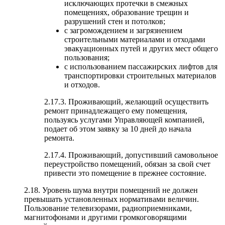
исключающих протечки в смежных
помещениях, образование трещин и
разрушений стен и потолков;
с загромождением и загрязнением
строительными материалами и отходами
эвакуационных путей и других мест общего
пользования;
с использованием пассажирских лифтов для
транспортировки строительных материалов
и отходов.
2.17.3. Проживающий, желающий осуществить
ремонт принадлежащего ему помещения,
пользуясь услугами Управляющей компанией,
подает об этом заявку за 10 дней до начала
ремонта.
2.17.4. Проживающий, допустивший самовольное
переустройство помещений, обязан за свой счет
привести это помещение в прежнее состояние.
2.18. Уровень шума внутри помещений не должен
превышать установленных нормативами величин.
Пользование телевизорами, радиоприемниками,
магнитофонами и другими громкоговорящими