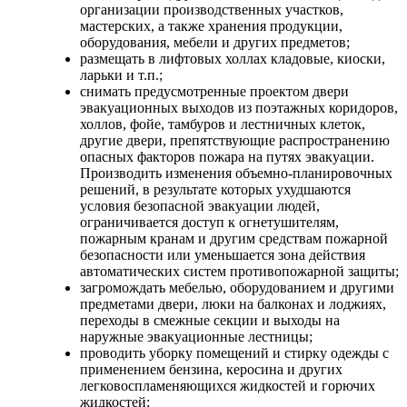
организации производственных участков,
мастерских, а также хранения продукции,
оборудования, мебели и других предметов;
размещать в лифтовых холлах кладовые, киоски,
ларьки и т.п.;
снимать предусмотренные проектом двери
эвакуационных выходов из поэтажных коридоров,
холлов, фойе, тамбуров и лестничных клеток,
другие двери, препятствующие распространению
опасных факторов пожара на путях эвакуации.
Производить изменения объемно-планировочных
решений, в результате которых ухудшаются
условия безопасной эвакуации людей,
ограничивается доступ к огнетушителям,
пожарным кранам и другим средствам пожарной
безопасности или уменьшается зона действия
автоматических систем противопожарной защиты;
загромождать мебелью, оборудованием и другими
предметами двери, люки на балконах и лоджиях,
переходы в смежные секции и выходы на
наружные эвакуационные лестницы;
проводить уборку помещений и стирку одежды с
применением бензина, керосина и других
легковоспламеняющихся жидкостей и горючих
жидкостей;