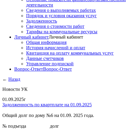
деятельности
Сведения о выполняемых работах
Порядок и условия оказания услуг
Задолженность
Сведения о стоимости работ
Тарифы на коммунальные ресурсы
Личный кабинет
Личный кабинет
Общая информация
История начислений и оплат
Квитанция на оплату коммунальных услуг
Данные счетчиков
Управление подпиской
Вопрос-Ответ
Вопрос-Ответ
←
Назад
Новости УК
01.09.2025г
Задолженность по квартплате на 01.09.2025
Общий долг по дому №6 на 01.09. 2025 года.
№ подъезда
долг