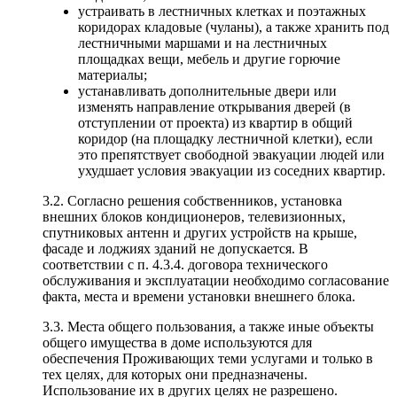
устраивать в лестничных клетках и поэтажных
коридорах кладовые (чуланы), а также хранить под
лестничными маршами и на лестничных
площадках вещи, мебель и другие горючие
материалы;
устанавливать дополнительные двери или
изменять направление открывания дверей (в
отступлении от проекта) из квартир в общий
коридор (на площадку лестничной клетки), если
это препятствует свободной эвакуации людей или
ухудшает условия эвакуации из соседних квартир.
3.2. Согласно решения собственников, установка
внешних блоков кондиционеров, телевизионных,
спутниковых антенн и других устройств на крыше,
фасаде и лоджиях зданий не допускается. В
соответствии с п. 4.3.4. договора технического
обслуживания и эксплуатации необходимо согласование
факта, места и времени установки внешнего блока.
3.3. Места общего пользования, а также иные объекты
общего имущества в доме используются для
обеспечения Проживающих теми услугами и только в
тех целях, для которых они предназначены.
Использование их в других целях не разрешено.