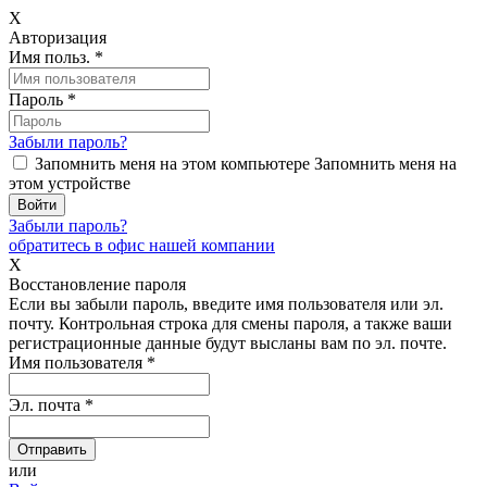
X
Авторизация
Имя польз.
*
Пароль
*
Забыли пароль?
Запомнить меня на этом компьютере
Запомнить меня на
этом устройстве
Забыли пароль?
обратитесь в офис нашей компании
X
Восстановление пароля
Если вы забыли пароль, введите имя пользователя или эл.
почту.
Контрольная строка для смены пароля, а также ваши
регистрационные данные будут высланы вам по эл. почте.
Имя пользователя
*
Эл. почта
*
или