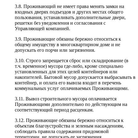
3.8. Проживающий не имеет права менять замки на
входных дверях подъездов и других местах общего
пользования, устанавливать дополнительные двери,
решетки без уведомления и согласования с
Управляющей компанией.
3.9. Проживающие обязаны бережно относиться к
общему имуществу в многоквартирном доме и не
допускать его порчи или загрязнения.
3.10. Строго запрещается сброс или складирование (в
т.ч. временное) мусора где-либо, кроме специально
установленных для этих целей контейнеров или
накопителей. Бытовой мусор допускается выбрасывать в
контейнер, и оплата его вывоза входит в перечень
коммунальных услуг оплачиваемых Проживающими.
3.11. Вывоз строительного мусора оплачивается
Проживающими дополнительно по действующим на
соответствующий период расценкам.
3.12. Проживающие обязаны бережно относиться к
объектам благоустройства и зеленым насаждениям,
соблюдать правила содержания придомовой
территории, не допускать ее загрязнения.