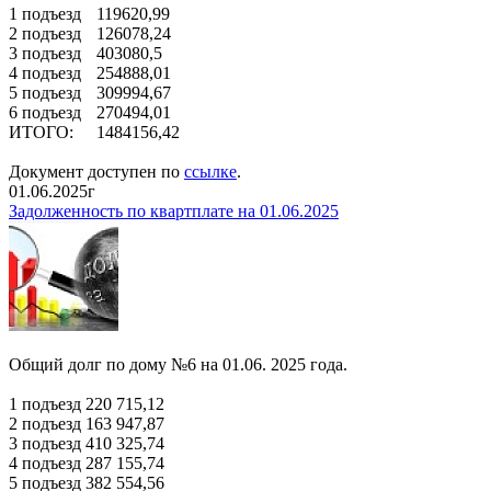
1 подъезд
119620,99
2 подъезд
126078,24
3 подъезд
403080,5
4 подъезд
254888,01
5 подъезд
309994,67
6 подъезд
270494,01
ИТОГО:
1484156,42
Документ доступен по
ссылке
.
01.06.2025г
Задолженность по квартплате на 01.06.2025
Общий долг по дому №6 на 01.06. 2025 года.
1 подъезд 220 715,12
2 подъезд 163 947,87
3 подъезд 410 325,74
4 подъезд 287 155,74
5 подъезд 382 554,56