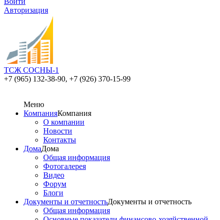
Войти
Авторизация
ТСЖ СОСНЫ-1
+7 (965) 132-38-90,
+7 (926) 370-15-99
Меню
Компания
Компания
О компании
Новости
Контакты
Дома
Дома
Общая информация
Фотогалерея
Видео
Форум
Блоги
Документы и отчетность
Документы и отчетность
Общая информация
Основные показатели финансово-хозяйственной