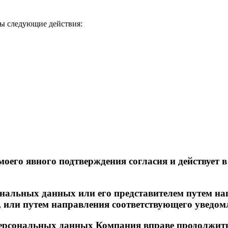
ы следующие действия:
 моего явного подтверждения согласия и действует
ональных данных или его представителем путем на
 или путем направления соответствующего уведомл
 персональных данных Компания вправе продолжит