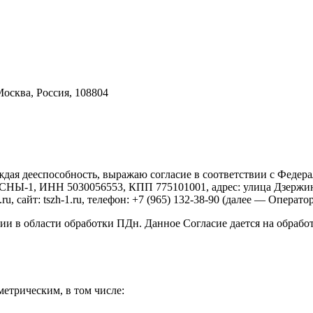
осква, Россия, 108804
ерждая дееспособность, выражаю согласие в соответствии с Фед
СНЫ-1, ИНН 5030056553, КПП 775101001, адрес: улица Дзержинс
, сайт: tszh-1.ru, телефон: +7 (965) 132-38-90 (далее — Операто
и в области обработки ПДн. Данное Согласие дается на обработ
етрическим, в том числе: