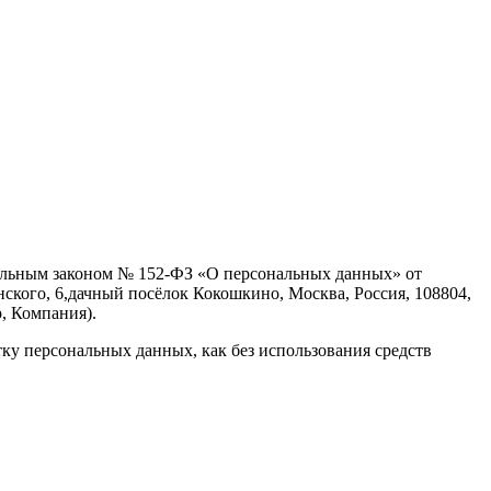
еральным законом № 152-ФЗ «О персональных данных» от
кого, 6,дачный посёлок Кокошкино, Москва, Россия, 108804,
р, Компания).
ку персональных данных, как без использования средств