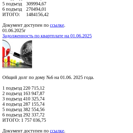
5 подъезд
309994,67
6 подъезд
270494,01
ИТОГО:
1484156,42
Документ доступен по
ссылке
.
01.06.2025г
Задолженность по квартплате на 01.06.2025
Общий долг по дому №6 на 01.06. 2025 года.
1 подъезд 220 715,12
2 подъезд 163 947,87
3 подъезд 410 325,74
4 подъезд 287 155,74
5 подъезд 382 554,56
6 подъезд 292 337,72
ИТОГО: 1 757 036,75
Документ доступен по
ссылке
.