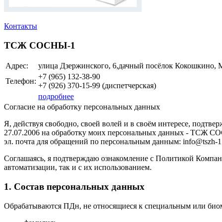
Контакты
ТСЖ СОСНЫ-1
Адрес:
улица Дзержинского, 6,дачный посёлок Кокошкино, М
+7 (965)
132-38-90
Телефон:
+7 (926)
370-15-99
(диспетчерская)
подробнее
Согласие на обработку персональных данных
Я, действуя свободно, своей волей и в своём интересе, подтв
27.07.2006 на обработку моих персональных данных - ТСЖ СО
эл. почта для обращений по персональным данным: info@tszh-1.ru
Соглашаясь, я подтверждаю ознакомление с Политикой Компани
автоматизации, так и с их использованием.
1. Состав персональных данных
Обрабатываются ПДн, не относящиеся к специальным или биом