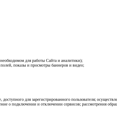
 необходимом для работы Сайта и аналитики);
 полей, показы и просмотры баннеров и видео;
е, доступного для зарегистрированного пользователя; осущест
ение о подключении и отключении сервисов; рассмотрения обра