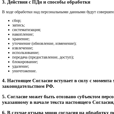
3. Действия с ПДн и способы обработки
В ходе обработки над персональными данными будут совершен
сбор;
запись;
систематизация;
накопление;
хранение;
уточнение (обновление, изменение);
извлечение;
использование;
передача (предоставление, доступ);
блокирование;
удаление;
уничтожение.
4. Настоящее Согласие вступает в силу с момента
законодательством РФ.
5. Согласие может быть отозвано субъектом перс
указанному в начале текста настоящего Согласия,
6. В случае отзыва мною согласия на обработку