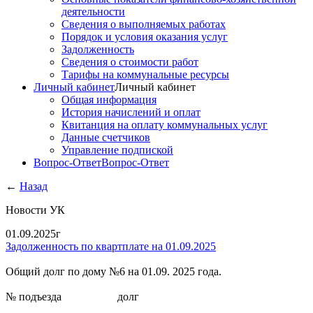
деятельности
Сведения о выполняемых работах
Порядок и условия оказания услуг
Задолженность
Сведения о стоимости работ
Тарифы на коммунальные ресурсы
Личный кабинет
Личный кабинет
Общая информация
История начислений и оплат
Квитанция на оплату коммунальных услуг
Данные счетчиков
Управление подпиской
Вопрос-Ответ
Вопрос-Ответ
←
Назад
Новости УК
01.09.2025г
Задолженность по квартплате на 01.09.2025
Общий долг по дому №6 на 01.09. 2025 года.
№ подъезда
долг