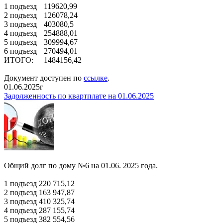
1 подъезд
119620,99
2 подъезд
126078,24
3 подъезд
403080,5
4 подъезд
254888,01
5 подъезд
309994,67
6 подъезд
270494,01
ИТОГО:
1484156,42
Документ доступен по
ссылке
.
01.06.2025г
Задолженность по квартплате на 01.06.2025
Общий долг по дому №6 на 01.06. 2025 года.
1 подъезд 220 715,12
2 подъезд 163 947,87
3 подъезд 410 325,74
4 подъезд 287 155,74
5 подъезд 382 554,56