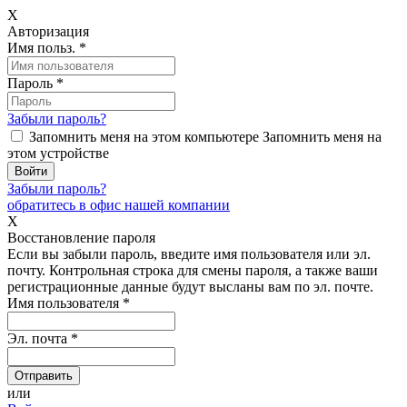
X
Авторизация
Имя польз.
*
Пароль
*
Забыли пароль?
Запомнить меня на этом компьютере
Запомнить меня на
этом устройстве
Забыли пароль?
обратитесь в офис нашей компании
X
Восстановление пароля
Если вы забыли пароль, введите имя пользователя или эл.
почту.
Контрольная строка для смены пароля, а также ваши
регистрационные данные будут высланы вам по эл. почте.
Имя пользователя
*
Эл. почта
*
или