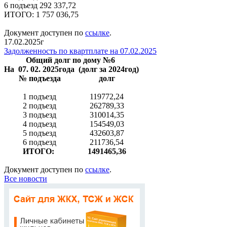
6 подъезд 292 337,72
ИТОГО: 1 757 036,75
Документ доступен по
ссылке
.
17.02.2025г
Задолженность по квартплате на 07.02.2025
Общий долг по дому №6
На 07. 02. 2025года (долг за 2024год)
№ подъезда
долг
1 подъезд
119772,24
2 подъезд
262789,33
3 подъезд
310014,35
4 подъезд
154549,03
5 подъезд
432603,87
6 подъезд
211736,54
ИТОГО:
1491465,36
Документ доступен по
ссылке
.
Все новости