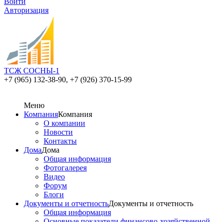
Войти
Авторизация
ТСЖ СОСНЫ-1
+7 (965) 132-38-90,
+7 (926) 370-15-99
Меню
Компания
Компания
О компании
Новости
Контакты
Дома
Дома
Общая информация
Фотогалерея
Видео
Форум
Блоги
Документы и отчетность
Документы и отчетность
Общая информация
Основные показатели финансово-хозяйственной