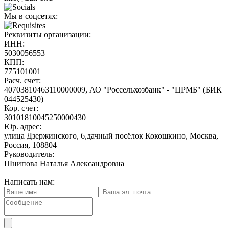
Мы в соцсетях:
Реквизиты организации:
ИНН:
5030056553
КПП:
775101001
Расч. счет:
40703810463110000009, АО "Россельхозбанк" - "ЦРМБ" (БИК
044525430)
Кор. счет:
30101810045250000430
Юр. адрес:
улица Дзержинского, 6,дачный посёлок Кокошкино, Москва,
Россия, 108804
Руководитель:
Шнипова Наталья Александровна
Написать нам: