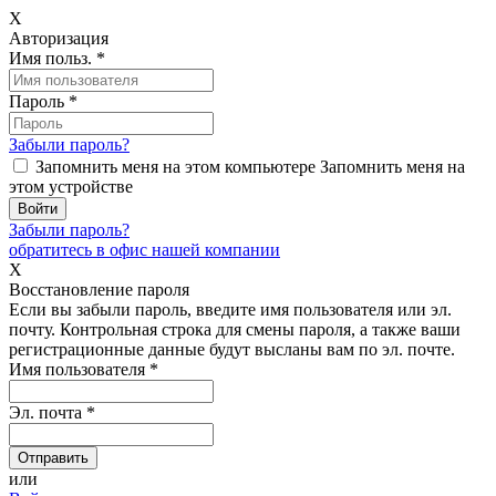
X
Авторизация
Имя польз.
*
Пароль
*
Забыли пароль?
Запомнить меня на этом компьютере
Запомнить меня на
этом устройстве
Забыли пароль?
обратитесь в офис нашей компании
X
Восстановление пароля
Если вы забыли пароль, введите имя пользователя или эл.
почту.
Контрольная строка для смены пароля, а также ваши
регистрационные данные будут высланы вам по эл. почте.
Имя пользователя
*
Эл. почта
*
или