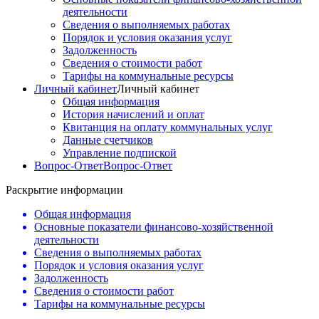
деятельности
Сведения о выполняемых работах
Порядок и условия оказания услуг
Задолженность
Сведения о стоимости работ
Тарифы на коммунальные ресурсы
Личный кабинет
Личный кабинет
Общая информация
История начислений и оплат
Квитанция на оплату коммунальных услуг
Данные счетчиков
Управление подпиской
Вопрос-Ответ
Вопрос-Ответ
Раскрытие информации
Общая информация
Основные показатели финансово-хозяйственной
деятельности
Сведения о выполняемых работах
Порядок и условия оказания услуг
Задолженность
Сведения о стоимости работ
Тарифы на коммунальные ресурсы