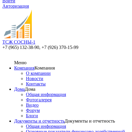
Войти
Авторизация
ТСЖ СОСНЫ-1
+7 (965) 132-38-90,
+7 (926) 370-15-99
Меню
Компания
Компания
О компании
Новости
Контакты
Дома
Дома
Общая информация
Фотогалерея
Видео
Форум
Блоги
Документы и отчетность
Документы и отчетность
Общая информация
Основные показатели финансово-хозяйственной