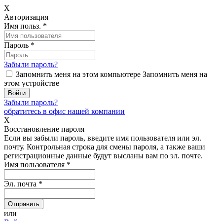
X
Авторизация
Имя польз.
*
Пароль
*
Забыли пароль?
Запомнить меня на этом компьютере
Запомнить меня на
этом устройстве
Забыли пароль?
обратитесь в офис нашей компании
X
Восстановление пароля
Если вы забыли пароль, введите имя пользователя или эл.
почту.
Контрольная строка для смены пароля, а также ваши
регистрационные данные будут высланы вам по эл. почте.
Имя пользователя
*
Эл. почта
*
или