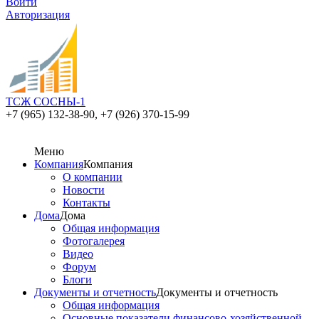
Войти
Авторизация
ТСЖ СОСНЫ-1
+7 (965) 132-38-90,
+7 (926) 370-15-99
Меню
Компания
Компания
О компании
Новости
Контакты
Дома
Дома
Общая информация
Фотогалерея
Видео
Форум
Блоги
Документы и отчетность
Документы и отчетность
Общая информация
Основные показатели финансово-хозяйственной