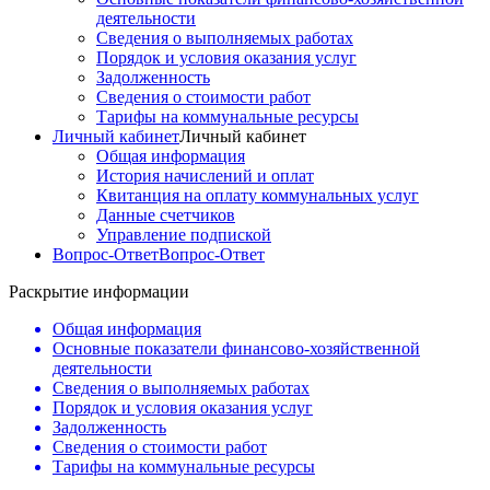
деятельности
Сведения о выполняемых работах
Порядок и условия оказания услуг
Задолженность
Сведения о стоимости работ
Тарифы на коммунальные ресурсы
Личный кабинет
Личный кабинет
Общая информация
История начислений и оплат
Квитанция на оплату коммунальных услуг
Данные счетчиков
Управление подпиской
Вопрос-Ответ
Вопрос-Ответ
Раскрытие информации
Общая информация
Основные показатели финансово-хозяйственной
деятельности
Сведения о выполняемых работах
Порядок и условия оказания услуг
Задолженность
Сведения о стоимости работ
Тарифы на коммунальные ресурсы